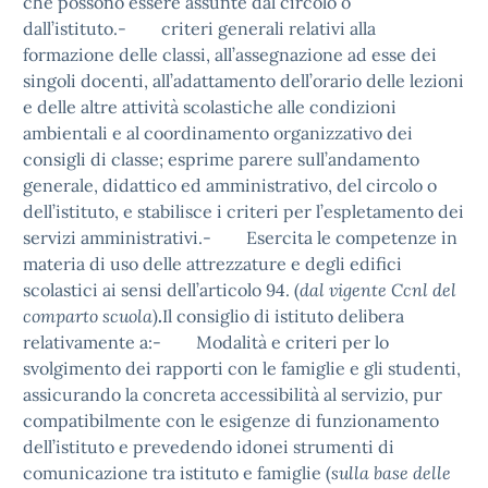
che possono essere assunte dal circolo o
dall’istituto.- criteri generali relativi alla
formazione delle classi, all’assegnazione ad esse dei
singoli docenti, all’adattamento dell’orario delle lezioni
e delle altre attività scolastiche alle condizioni
ambientali e al coordinamento organizzativo dei
consigli di classe; esprime parere sull’andamento
generale, didattico ed amministrativo, del circolo o
dell’istituto, e stabilisce i criteri per l’espletamento dei
servizi amministrativi.- Esercita le competenze in
materia di uso delle attrezzature e degli edifici
scolastici ai sensi dell’articolo 94. (
dal vigente Ccnl del
comparto scuola
)
.
Il consiglio di istituto delibera
relativamente a:- Modalità e criteri per lo
svolgimento dei rapporti con le famiglie e gli studenti,
assicurando la concreta accessibilità al servizio, pur
compatibilmente con le esigenze di funzionamento
dell’istituto e prevedendo idonei strumenti di
comunicazione tra istituto e famiglie (
sulla base delle