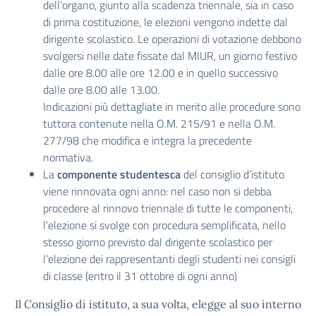
dell’organo, giunto alla scadenza triennale, sia in caso
di prima costituzione, le elezioni vengono indette dal
dirigente scolastico. Le operazioni di votazione debbono
svolgersi nelle date fissate dal MIUR, un giorno festivo
dalle ore 8.00 alle ore 12.00 e in quello successivo
dalle ore 8.00 alle 13.00.
Indicazioni più dettagliate in merito alle procedure sono
tuttora contenute nella O.M. 215/91 e nella O.M.
277/98 che modifica e integra la precedente
normativa.
La
componente studentesca
del consiglio d’istituto
viene rinnovata ogni anno: nel caso non si debba
procedere al rinnovo triennale di tutte le componenti,
l’elezione si svolge con procedura semplificata, nello
stesso giorno previsto dal dirigente scolastico per
l’elezione dei rappresentanti degli studenti nei consigli
di classe (entro il 31 ottobre di ogni anno)
Il Consiglio di istituto, a sua volta, elegge al suo interno