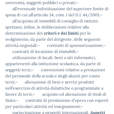
università, soggetti pubblici o privati;–
all’eventuale individuazione del superiore limite di
spesa di cui all’articolo 34, com. 1 del D.I. 44/2001;–
all’acquisto di immobili.Al consiglio di istituto
spettano, infine, le deliberazioni relative alla
determinazione dei
criteri e dei limiti
per lo
svolgimento, da parte del dirigente, delle seguenti
attività negoziali:– contratti di sponsorizzazione;–
contratti di locazione di immobili;–
utilizzazione di locali, beni o siti informatici,
appartenenti alla istituzione scolastica, da parte di
soggetti terzi;– convenzioni relative a prestazioni
del personale della scuola e degli alunni per conto
terzi;– alienazione di beni e servizi prodotti
nell’esercizio di attività didattiche o programmate a
favore di terzi;– acquisto ed alienazione di titoli di
Stato;– contratti di prestazione d’opera con esperti
per particolari attività ed insegnamenti;–
partecipazione a progetti internazionali.
Aspetti