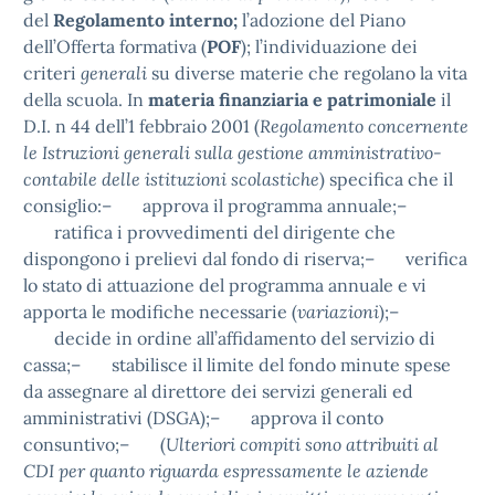
del
Regolamento interno;
l’adozione del Piano
dell’Offerta formativa (
POF
); l’individuazione dei
criteri
generali
su diverse materie che regolano la vita
della scuola. In
materia finanziaria e patrimoniale
il
D.I. n 44 dell’1 febbraio 2001 (
Regolamento concernente
le Istruzioni generali sulla gestione amministrativo-
contabile delle istituzioni scolastiche
) specifica che il
consiglio:– approva il programma annuale;–
ratifica i provvedimenti del dirigente che
dispongono i prelievi dal fondo di riserva;– verifica
lo stato di attuazione del programma annuale e vi
apporta le modifiche necessarie (
variazioni
);–
decide in ordine all’affidamento del servizio di
cassa;– stabilisce il limite del fondo minute spese
da assegnare al direttore dei servizi generali ed
amministrativi (DSGA);– approva il conto
consuntivo;– (
Ulteriori compiti sono attribuiti al
CDI per quanto riguarda espressamente le aziende