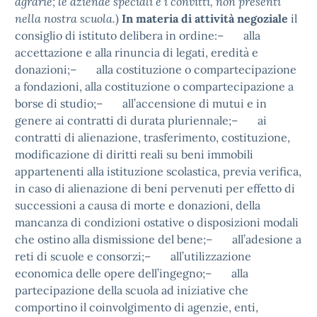
agrarie; le aziende speciali e i convitti, non presenti
nella nostra scuola.
)
In materia di attività negoziale
il
consiglio di istituto delibera in ordine:– alla
accettazione e alla rinuncia di legati, eredità e
donazioni;– alla costituzione o compartecipazione
a fondazioni, alla costituzione o compartecipazione a
borse di studio;– all’accensione di mutui e in
genere ai contratti di durata pluriennale;– ai
contratti di alienazione, trasferimento, costituzione,
modificazione di diritti reali su beni immobili
appartenenti alla istituzione scolastica, previa verifica,
in caso di alienazione di beni pervenuti per effetto di
successioni a causa di morte e donazioni, della
mancanza di condizioni ostative o disposizioni modali
che ostino alla dismissione del bene;– all’adesione a
reti di scuole e consorzi;– all’utilizzazione
economica delle opere dell’ingegno;– alla
partecipazione della scuola ad iniziative che
comportino il coinvolgimento di agenzie, enti,