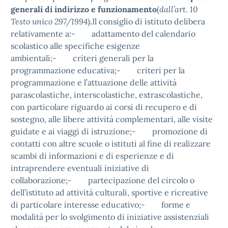
generali di indirizzo e funzionamento
(
dall’art. 10
Testo unico 297/1994
)
.
Il consiglio di istituto delibera
relativamente a:- adattamento del calendario
scolastico alle specifiche esigenze
ambientali;- criteri generali per la
programmazione educativa;- criteri per la
programmazione e l’attuazione delle attività
parascolastiche, interscolastiche, extrascolastiche,
con particolare riguardo ai corsi di recupero e di
sostegno, alle libere attività complementari, alle visite
guidate e ai viaggi di istruzione;- promozione di
contatti con altre scuole o istituti al fine di realizzare
scambi di informazioni e di esperienze e di
intraprendere eventuali iniziative di
collaborazione;- partecipazione del circolo o
dell’istituto ad attività culturali, sportive e ricreative
di particolare interesse educativo;- forme e
modalità per lo svolgimento di iniziative assistenziali