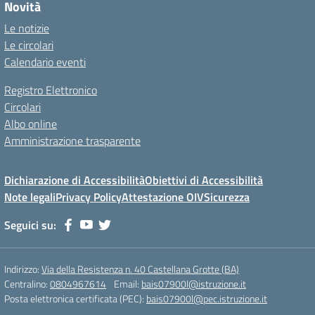
Novità
Le notizie
Le circolari
Calendario eventi
Registro Elettronico
Circolari
Albo online
Amministrazione trasparente
Dichiarazione di Accessibilità
Obiettivi di Accessibilità
Note legali
Privacy Policy
Attestazione OIV
Sicurezza
Seguici su:
Indirizzo:
Via della Resistenza n. 40 Castellana Grotte (BA)
Centralino:
0804967614
Email:
bais07900l@istruzione.it
Posta elettronica certificata (PEC):
bais07900l@pec.istruzione.it