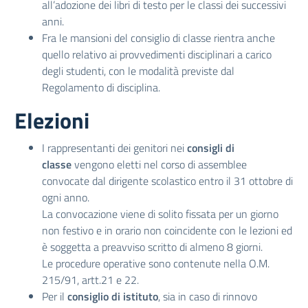
all’adozione dei libri di testo per le classi dei successivi
anni.
Fra le mansioni del consiglio di classe rientra anche
quello relativo ai provvedimenti disciplinari a carico
degli studenti, con le modalità previste dal
Regolamento di disciplina.
Elezioni
I rappresentanti dei genitori nei
consigli di
classe
vengono eletti nel corso di assemblee
convocate dal dirigente scolastico entro il 31 ottobre di
ogni anno.
La convocazione viene di solito fissata per un giorno
non festivo e in orario non coincidente con le lezioni ed
è soggetta a preavviso scritto di almeno 8 giorni.
Le procedure operative sono contenute nella O.M.
215/91, artt.21 e 22.
Per il
consiglio di istituto
, sia in caso di rinnovo